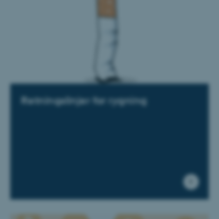
Retningslinjer for rygning