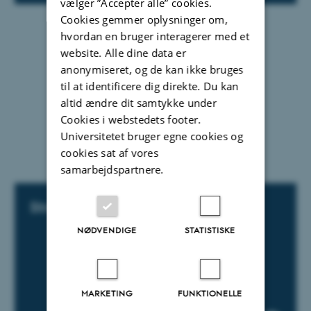
vælger ”Accepter alle” cookies.
Cookies gemmer oplysninger om,
hvordan en bruger interagerer med et
website. Alle dine data er
anonymiseret, og de kan ikke bruges
til at identificere dig direkte. Du kan
altid ændre dit samtykke under
Cookies i webstedets footer.
Universitetet bruger egne cookies og
cookies sat af vores
samarbejdspartnere.
Strålingssikkerhed
NØDVENDIGE
STATISTISKE
MARKETING
FUNKTIONELLE