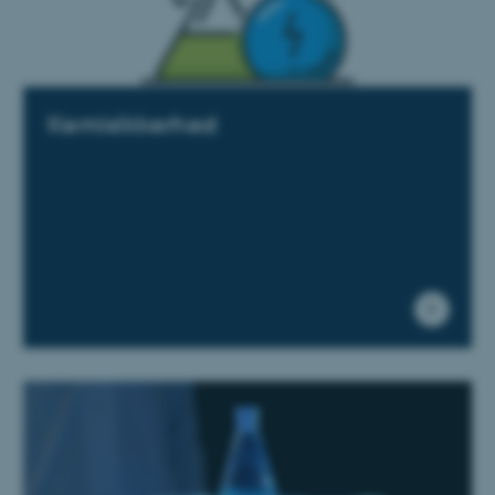
Kemisikkerhed