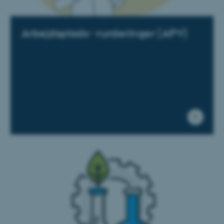
Arbejdsplads- vurderinger (APV)