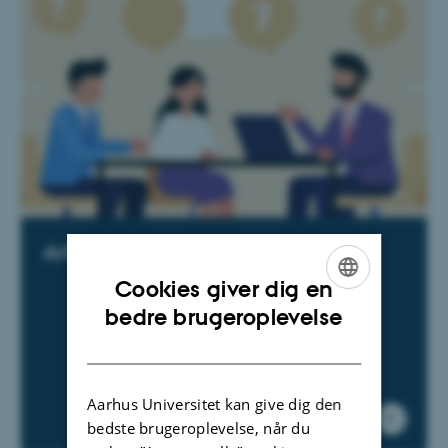
Arbejdsmiljø- drøftelser
Cookies giver dig en
ENGLISH
bedre brugeroplevelse
DANISH
Aarhus Universitet kan give dig den
bedste brugeroplevelse, når du