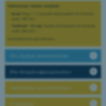
Nødsituationer (udenfor arbejdstid)
Brand
: Ring 1-1-2 og kontakt driftsinspektør Ove Fjordside,
mobil: 2899 2013.
Vandskade - El-svigt
: Kontakt driftsinspektør Ove Fjordside,
mobil: 2899 2013.
Institutlederen bør også informeres.
IFAs daglige sikkerhedsleder
IFAs Arbejdsmiljøorganisation
Førstehjælp og hjertestartere
Evakuering