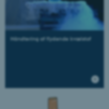
Håndtering af flydende kvælstof